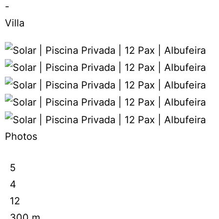
-
Villa
Photos
5
4
12
300 m