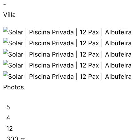
-
Villa
Photos
5
4
12
300 m