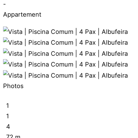
-
Appartement
Photos
1
1
4
72 m