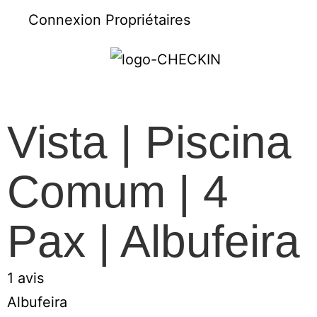
Connexion Propriétaires
Vista | Piscina
Comum | 4
Pax | Albufeira
1 avis
Albufeira