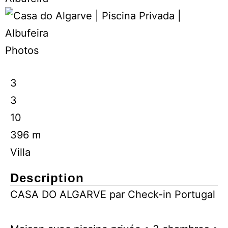
Photos
3
3
10
396 m
Villa
Description
CASA DO ALGARVE par Check-in Portugal