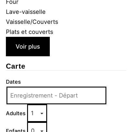
Four
Lave-vaisselle
Vaisselle/Couverts
Plats et couverts
Voir plus
Carte
Dates
Adultes
Enfants