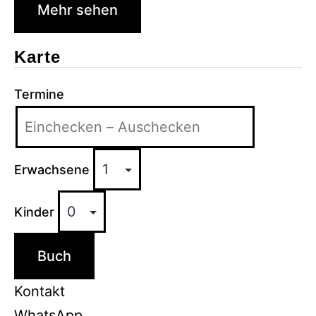
Mehr sehen
Karte
Termine
Erwachsene
Kinder
Buch
Kontakt
WhatsApp