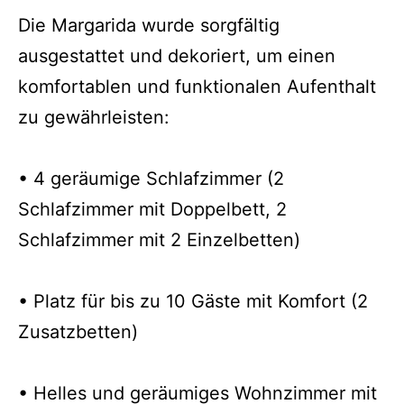
Die Margarida wurde sorgfältig
ausgestattet und dekoriert, um einen
komfortablen und funktionalen Aufenthalt
zu gewährleisten:
• 4 geräumige Schlafzimmer (2
Schlafzimmer mit Doppelbett, 2
Schlafzimmer mit 2 Einzelbetten)
• Platz für bis zu 10 Gäste mit Komfort (2
Zusatzbetten)
• Helles und geräumiges Wohnzimmer mit