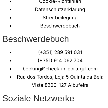
Cookie-Richtlinien
Datenschutzerklärung
Streitbeilegung
Beschwerdebuch
Beschwerdebuch
(+351) 289 591 031
(+351) 914 062 704
booking@check-in-portugal.com
Rua dos Tordos, Loja 5 Quinta da Bela
Vista 8200-127 Albufeira
Soziale Netzwerke