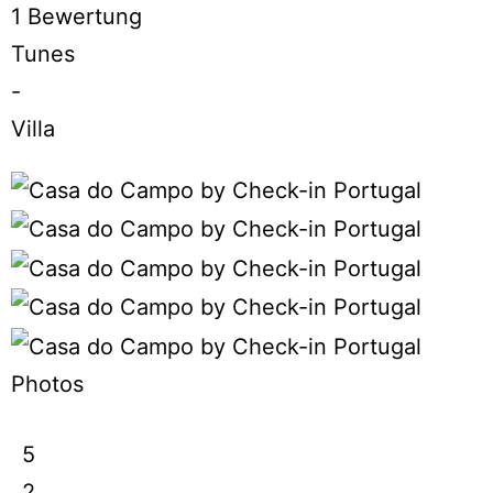
1 Bewertung
Tunes
-
Villa
Photos
5
2